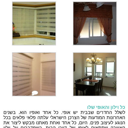
כל וילון והאופי שלו
לשלל החדרים שבבית יש אופי. כל אחד ואופיו הוא. בשנים
האחרונות המודעות של הצרכן הישראלי עלתה פלאי פלאים בכל
הנוגע לעיצוב פנים. היום, כל אחד ואחת מאתנו מבקש ליצור את
האווירה שתתאים לאופי של דיירי הבית. כשמדברים על וילון