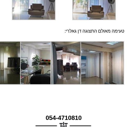
ה מאולם התצוגה דן גאלרי:
054-4710810