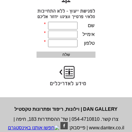
*
שם
*
אימייל
*
טלפון
DAN GALLERY | וילונות, ריפוד ופתרונות טקסטיל
צרו קשר. 054-4710810 | שד' ההסתדרות 183, חיפה |
www.dantex.co. | פייסבוק: