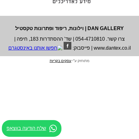
DAN GALLERY | וילונות, ריפוד ופתרונות טקסטיל
צרו קשר. 054-4710810 | שד' ההסתדרות 183, חיפה |
www.dantex.co.il | פייסבוק:
מתוחזק ע"י
עסקים בקריות
שלח הודעה בווצאפ